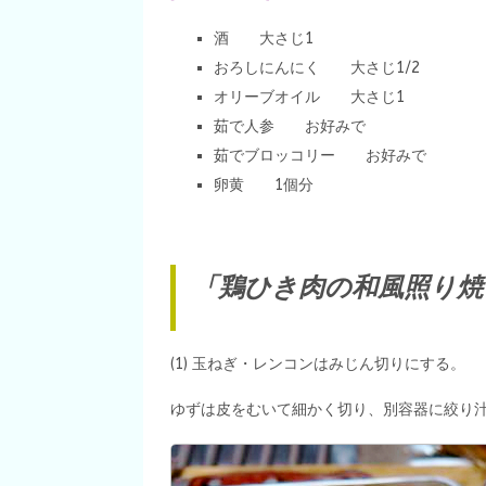
酒 大さじ1
おろしにんにく 大さじ1/2
オリーブオイル 大さじ1
茹で人参 お好みで
茹でブロッコリー お好みで
卵黄 1個分
「鶏ひき肉の和風照り焼
(1) 玉ねぎ・レンコンはみじん切りにする。
ゆずは皮をむいて細かく切り、別容器に絞り