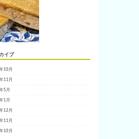
カイブ
9年10月
8年11月
8年5月
8年1月
7年12月
7年11月
7年10月