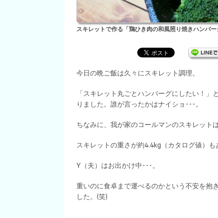
スキレットで作る「鶏ひき肉の和風照り焼きハンバー
今日の晩ご飯は久々にスキレット調理。
「スキレット丸ごとハンバーグにしたい！」と
りました。誰が言ったかはナイショ･･･。
ちなみに、我が家のコールマンのスキレットは
スキレットの重さが約4.4kg（カタログ値）も
Y（夫）はお出かけ中･･･。
重いのに食卓まで運べるのかという不安を抱
した。(笑)