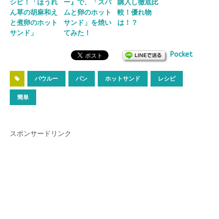
シピ！「ほうれ
ー』で、「スパ
購入し徹底比
ん草の胡麻和え
ムと卵のホット
較！優れ物
と煮卵のホット
サンド」を焼い
は！？
サンド」
てみた！
Pocket
バウルー
パン
ホットサンド
レシピ
簡単
スポンサードリンク