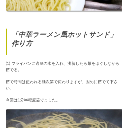
「中華ラーメン風ホットサンド」
作り方
(1) フライパンに適量の水を入れ、沸騰したら麺をほぐしながら
茹でる。
茹で時間は使われる麺次第で変わりますが、固めに茹でて下さ
い。
今回は1分半程度茹でました。