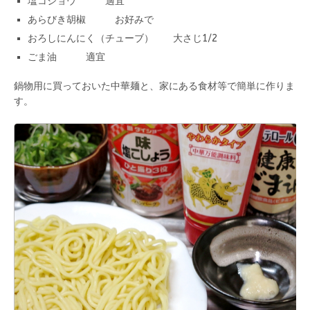
塩コショウ 適宜
あらびき胡椒 お好みで
おろしにんにく（チューブ） 大さじ1/2
ごま油 適宜
鍋物用に買っておいた中華麺と、家にある食材等で簡単に作りま
す。