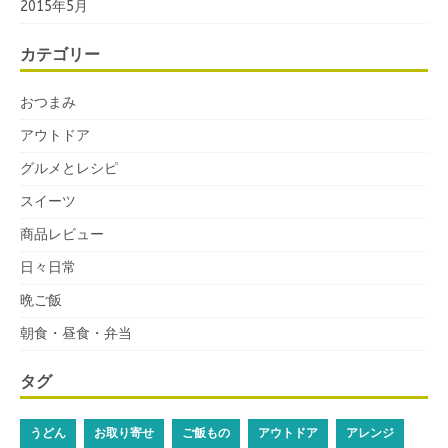
2015年5月
カテゴリー
おつまみ
アウトドア
グルメとレシピ
スイーツ
商品レビュー
日々日常
晩ご飯
朝食・昼食・弁当
タグ
うどん
お取り寄せ
ご飯もの
アウトドア
アレンジ