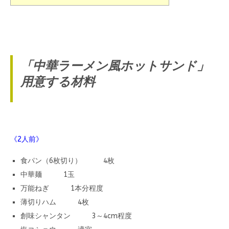
「中華ラーメン風ホットサンド」
用意する材料
《2人前》
食パン（6枚切り） 4枚
中華麺 1玉
万能ねぎ 1本分程度
薄切りハム 4枚
創味シャンタン 3～4cm程度