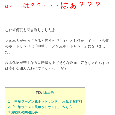
はぁ？？？
は？？・・・
は？・・・
思わず何度も聞き返しましたよ。
まぁ本人が作ってみると言うのでちょいとお任せして・・・今朝
のホットサンドは「中華ラーメン風ホットサンド」になりまし
た。
炭水化物が苦手な方は悲鳴を上げそうな反面、好きな方からすれ
ば幸せな組み合わせですな･･･。（笑）
目次
[
非表示
]
1 「中華ラーメン風ホットサンド」 用意する材料
2 「中華ラーメン風ホットサンド」 作り方
3 お勧めの関連記事