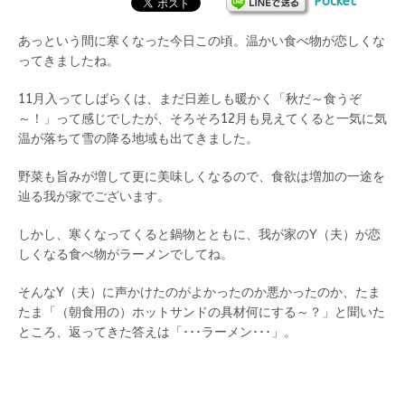
Pocket
あっという間に寒くなった今日この頃。温かい食べ物が恋しくな
ってきましたね。
11月入ってしばらくは、まだ日差しも暖かく「秋だ～食うぞ
～！」って感じでしたが、そろそろ12月も見えてくると一気に気
温が落ちて雪の降る地域も出てきました。
野菜も旨みが増して更に美味しくなるので、食欲は増加の一途を
辿る我が家でございます。
しかし、寒くなってくると鍋物とともに、我が家のY（夫）が恋
しくなる食べ物がラーメンでしてね。
そんなY（夫）に声かけたのがよかったのか悪かったのか、たま
たま「（朝食用の）ホットサンドの具材何にする～？」と聞いた
ところ、返ってきた答えは「･･･ラーメン･･･」。