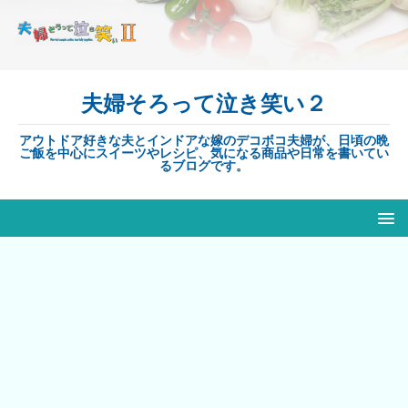
夫婦そろって泣き笑い２
アウトドア好きな夫とインドアな嫁のデコボコ夫婦が、日頃の晩
ご飯を中心にスイーツやレシピ、気になる商品や日常を書いてい
るブログです。