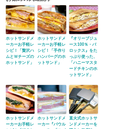
ホットサンドメ
ホットサンドメ
『オリーブジュ
ーカーお手軽レ
ーカーお手軽レ
ース100％・バ
シピ！「贅沢ハ
シピ！「手作り
ロックス』をた
ムとＷチーズの
ハンバーグのホ
っぷり使った、
ホットサンド」
ットサンド」
「ハニーマスタ
ードチキンのホ
ットサンド」
ホットサンドメ
ホットサンドメ
直火式ホットサ
ーカーお手軽レ
ーカー『バウル
ンドメーカーを