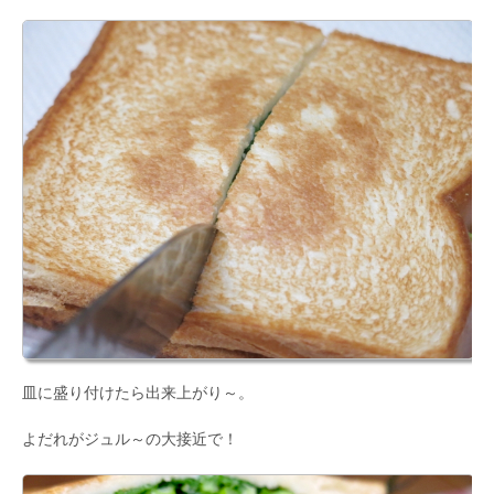
皿に盛り付けたら出来上がり～。
よだれがジュル～の大接近で！