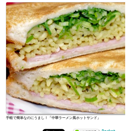
手軽で簡単なのにうまし！「中華ラーメン風ホットサンド」