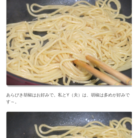
あらびき胡椒はお好みで。私とY（夫）は、胡椒は多めが好みで
す～。