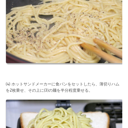
(4) ホットサンドメーカーに食パンをセットしたら、薄切りハム
を2枚乗せ、その上に(3)の麺を半分程度乗せる。