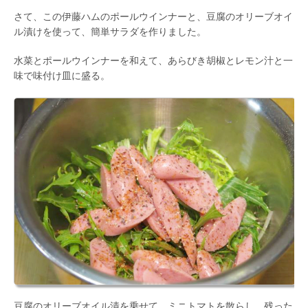
さて、この伊藤ハムのポールウインナーと、豆腐のオリーブオイ
ル漬けを使って、簡単サラダを作りました。
水菜とポールウインナーを和えて、あらびき胡椒とレモン汁と一
味で味付け皿に盛る。
豆腐のオリーブオイル漬を乗せて、ミニトマトを散らし、残った