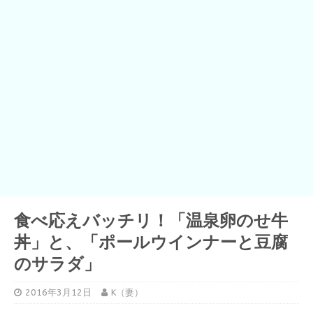
食べ応えバッチリ！「温泉卵のせ牛
丼」と、「ポールウインナーと豆腐
のサラダ」
2016年3月12日
K（妻）