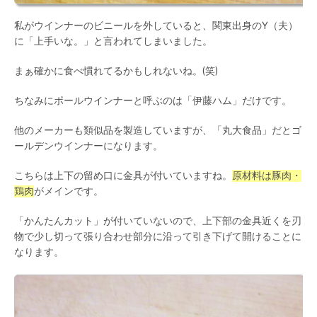
私がウインナーのビニールを外していると、関東出身のY（夫）
に「上手いな。」と言われてしまいました。
まぁ確かに食べ慣れてるかもしれないね。(笑)
ちなみにポールウインナーと呼ぶのは「伊藤ハム」だけです。
他のメーカーも類似品を製造していますが、「丸大食品」だとゴ
ールデンウインナーになります。
こちらは上下の留め口に金具が付いていますね。
原材料は豚肉・
鶏肉
がメインです。
「かんたんカット」が付いていないので、上下部の金具近くを刃
物で少し切って張り合わせ部分に沿って引き下げて開けることに
なります。