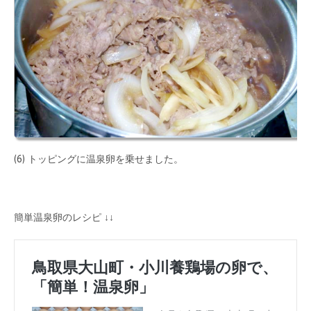
(6) トッピングに温泉卵を乗せました。
簡単温泉卵のレシピ ↓↓