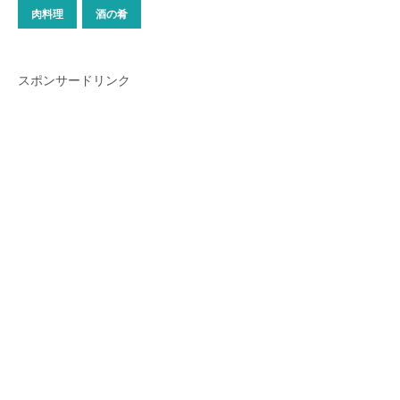
肉料理
酒の肴
スポンサードリンク