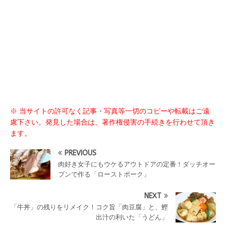
※ 当サイトの許可なく記事・写真等一切のコピーや転載はご遠
慮下さい。発見した場合は、著作権侵害の手続きを行わせて頂き
ます。
PREVIOUS
肉好き女子にもウケるアウトドアの定番！ダッチオー
ブンで作る「ローストポーク」
NEXT
「牛丼」の残りをリメイク！コク旨「肉豆腐」と、鰹
出汁の利いた「うどん」