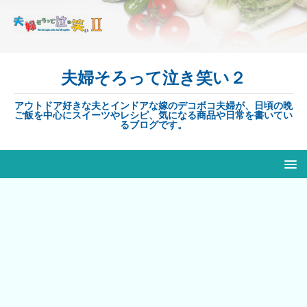
夫婦そろって泣き笑い２
アウトドア好きな夫とインドアな嫁のデコボコ夫婦が、日頃の晩
ご飯を中心にスイーツやレシピ、気になる商品や日常を書いてい
るブログです。