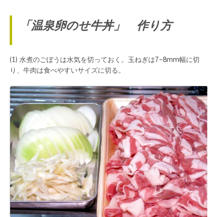
「温泉卵のせ牛丼」 作り方
(1) 水煮のごぼうは水気を切っておく。玉ねぎは7~8mm幅に切
り、牛肉は食べやすいサイズに切る。