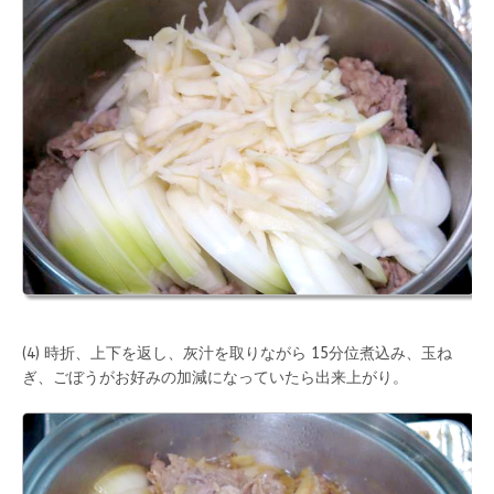
(4) 時折、上下を返し、灰汁を取りながら 15分位煮込み、玉ね
ぎ、ごぼうがお好みの加減になっていたら出来上がり。