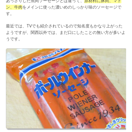
あっさりした魚肉ソーセージとは違って、
原材料に豚肉、マト
ン、牛肉
をメインに使った濃いめのしっかり味のソーセージで
す。
最近では、TVでも紹介されているので知名度もかなり上がった
ようですが、関西以外では、まだ口にしたことの無い方が多いよ
うです。