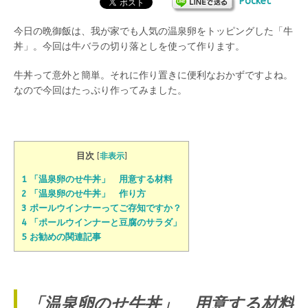
Pocket
今日の晩御飯は、我が家でも人気の温泉卵をトッピングした「牛
丼」。今回は牛バラの切り落としを使って作ります。
牛丼って意外と簡単。それに作り置きに便利なおかずですよね。
なので今回はたっぷり作ってみました。
目次
[
非表示
]
1 「温泉卵のせ牛丼」 用意する材料
2 「温泉卵のせ牛丼」 作り方
3 ポールウインナーってご存知ですか？
4 「ポールウインナーと豆腐のサラダ」
5 お勧めの関連記事
「温泉卵のせ牛丼」 用意する材料