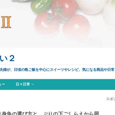
い２
夫婦が、日頃の晩ご飯を中心にスイーツやレシピ、気になる商品や日常
ュー
日々日常
スポ
り身魚の選び方と、ぶりの下ごしらえから照