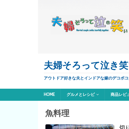
夫婦そろって泣き笑
アウトドア好きな夫とインドアな嫁のデコボコ
HOME
グルメとレシピ
商品レビ
魚料理
切