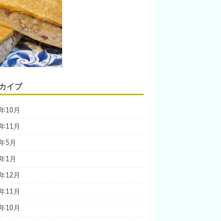
カイブ
9年10月
8年11月
8年5月
8年1月
7年12月
7年11月
7年10月